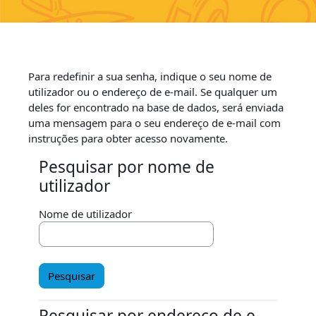
Ir para o conteúdo principal
Para redefinir a sua senha, indique o seu nome de
utilizador ou o endereço de e-mail. Se qualquer um
deles for encontrado na base de dados, será enviada
uma mensagem para o seu endereço de e-mail com
instruções para obter acesso novamente.
Pesquisar por nome de
Pesquisar por nome de utilizador
utilizador
Nome de utilizador
Pesquisar por endereço de e-