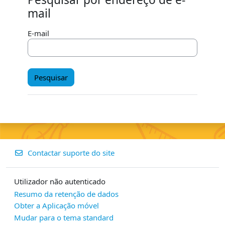
Pesquisar por endereço de e-mail
mail
E-mail
Contactar suporte do site
Utilizador não autenticado
Resumo da retenção de dados
Obter a Aplicação móvel
Mudar para o tema standard